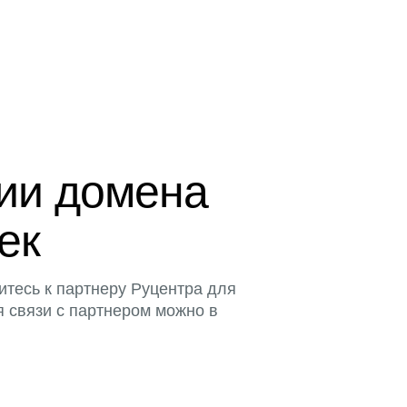
ции домена
тек
итесь к партнеру Руцентра для
я связи с партнером можно в