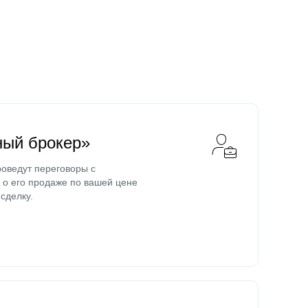
ный брокер»
оведут переговоры с
о его продаже по вашей цене
сделку.