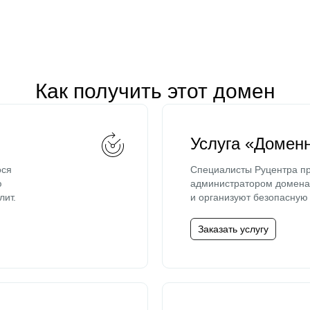
Как получить этот домен
Услуга «Домен
ося
Специалисты Руцентра пр
ю
администратором домена 
лит.
и организуют безопасную 
Заказать услугу